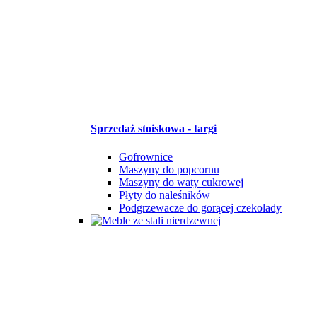
Sprzedaż stoiskowa - targi
Gofrownice
Maszyny do popcornu
Maszyny do waty cukrowej
Płyty do naleśników
Podgrzewacze do gorącej czekolady