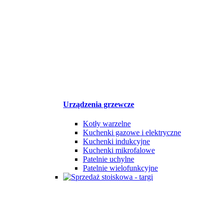
Urządzenia grzewcze
Kotły warzelne
Kuchenki gazowe i elektryczne
Kuchenki indukcyjne
Kuchenki mikrofalowe
Patelnie uchylne
Patelnie wielofunkcyjne