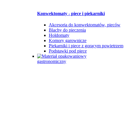
Konwektomaty - piece i piekarniki
Akcesoria do konwektomatów, pieców
Blachy do pieczenia
Holdomaty
Komory garownicze
Piekarniki i piece z gorącym powietrzem
Podstawki pod piece