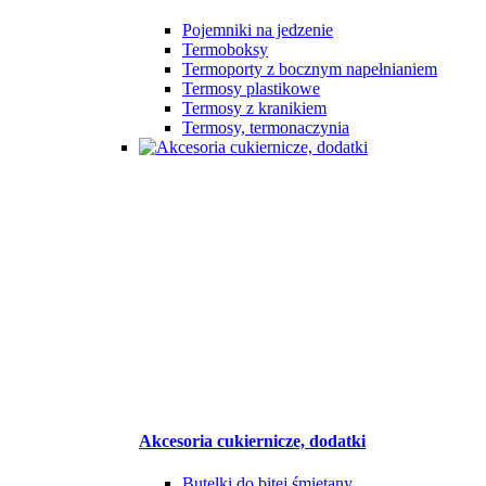
Pojemniki na jedzenie
Termoboksy
Termoporty z bocznym napełnianiem
Termosy plastikowe
Termosy z kranikiem
Termosy, termonaczynia
Akcesoria cukiernicze, dodatki
Butelki do bitej śmietany