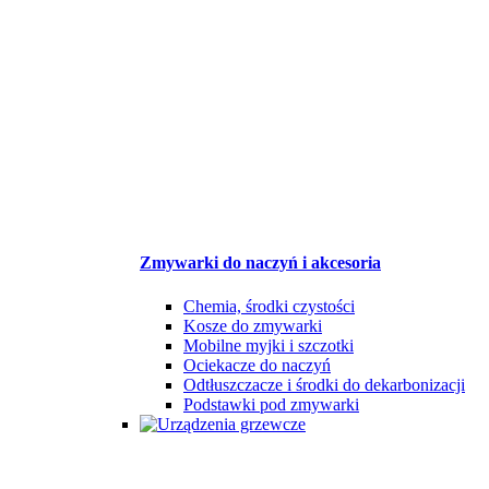
Zmywarki do naczyń i akcesoria
Chemia, środki czystości
Kosze do zmywarki
Mobilne myjki i szczotki
Ociekacze do naczyń
Odtłuszczacze i środki do dekarbonizacji
Podstawki pod zmywarki