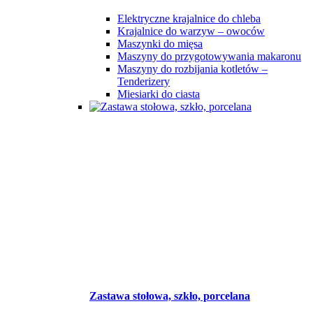
Elektryczne krajalnice do chleba
Krajalnice do warzyw – owoców
Maszynki do mięsa
Maszyny do przygotowywania makaronu
Maszyny do rozbijania kotletów –
Tenderizery
Miesiarki do ciasta
Zastawa stołowa, szkło, porcelana