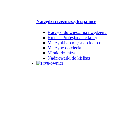
Narzędzia rzeźnicze, krajalnice
Haczyki do wieszania i wędzenia
Kuter – Profesjonalne kutry
Maszynki do mięsa do kiełbas
Maszyny do cięcia
Młotki do mięsa
Nadziewarki do kiełbas