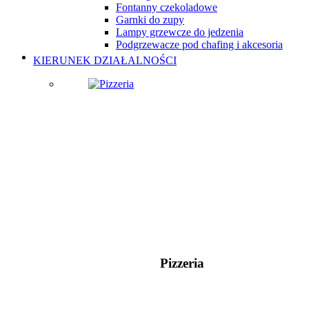
Fontanny czekoladowe
Garnki do zupy
Lampy grzewcze do jedzenia
Podgrzewacze pod chafing i akcesoria
KIERUNEK DZIAŁALNOŚCI
Pizzeria