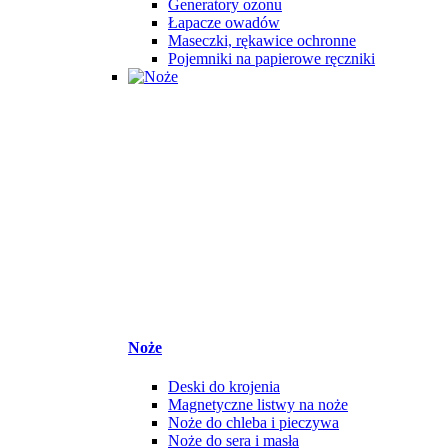
Generatory ozonu
Łapacze owadów
Maseczki, rękawice ochronne
Pojemniki na papierowe ręczniki
Noże
Deski do krojenia
Magnetyczne listwy na noże
Noże do chleba i pieczywa
Noże do sera i masła