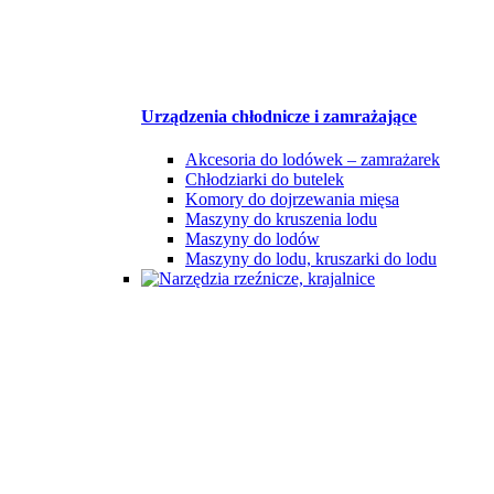
Urządzenia chłodnicze i zamrażające
Akcesoria do lodówek – zamrażarek
Chłodziarki do butelek
Komory do dojrzewania mięsa
Maszyny do kruszenia lodu
Maszyny do lodów
Maszyny do lodu, kruszarki do lodu