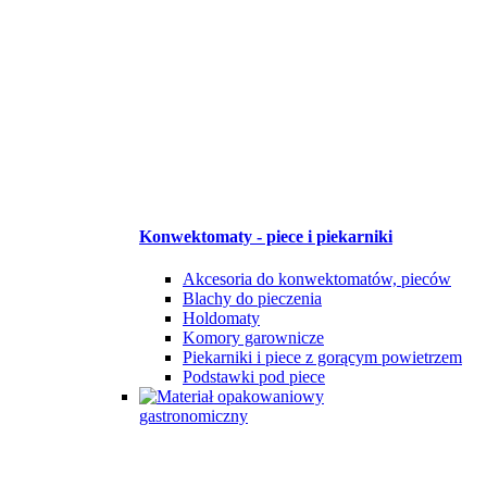
Konwektomaty - piece i piekarniki
Akcesoria do konwektomatów, pieców
Blachy do pieczenia
Holdomaty
Komory garownicze
Piekarniki i piece z gorącym powietrzem
Podstawki pod piece