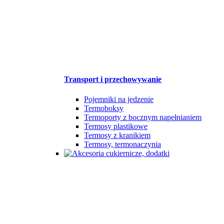
Transport i przechowywanie
Pojemniki na jedzenie
Termoboksy
Termoporty z bocznym napełnianiem
Termosy plastikowe
Termosy z kranikiem
Termosy, termonaczynia