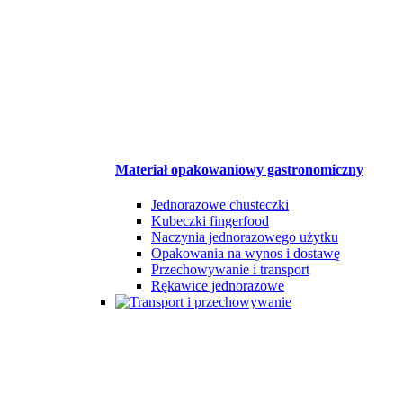
Materiał opakowaniowy gastronomiczny
Jednorazowe chusteczki
Kubeczki fingerfood
Naczynia jednorazowego użytku
Opakowania na wynos i dostawę
Przechowywanie i transport
Rękawice jednorazowe