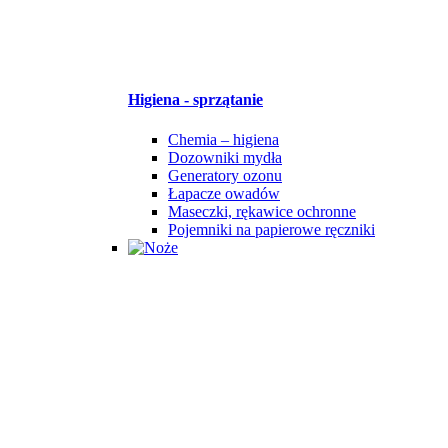
Higiena - sprzątanie
Chemia – higiena
Dozowniki mydła
Generatory ozonu
Łapacze owadów
Maseczki, rękawice ochronne
Pojemniki na papierowe ręczniki