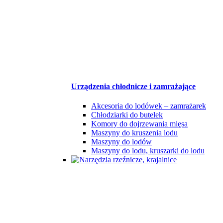
Urządzenia chłodnicze i zamrażające
Akcesoria do lodówek – zamrażarek
Chłodziarki do butelek
Komory do dojrzewania mięsa
Maszyny do kruszenia lodu
Maszyny do lodów
Maszyny do lodu, kruszarki do lodu