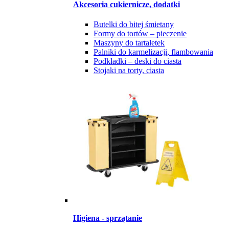
Akcesoria cukiernicze, dodatki
Butelki do bitej śmietany
Formy do tortów – pieczenie
Maszyny do tartaletek
Palniki do karmelizacji, flambowania
Podkładki – deski do ciasta
Stojaki na torty, ciasta
Higiena - sprzątanie