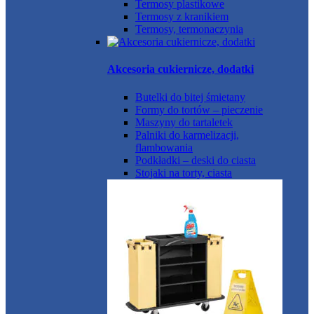
Termosy plastikowe
Termosy z kranikiem
Termosy, termonaczynia
Akcesoria cukiernicze, dodatki
Butelki do bitej śmietany
Formy do tortów – pieczenie
Maszyny do tartaletek
Palniki do karmelizacji,
flambowania
Podkładki – deski do ciasta
Stojaki na torty, ciasta