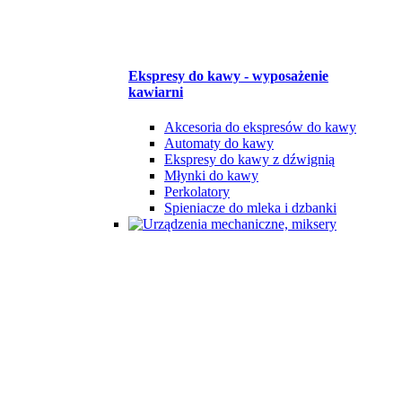
Ekspresy do kawy - wyposażenie
kawiarni
Akcesoria do ekspresów do kawy
Automaty do kawy
Ekspresy do kawy z dźwignią
Młynki do kawy
Perkolatory
Spieniacze do mleka i dzbanki