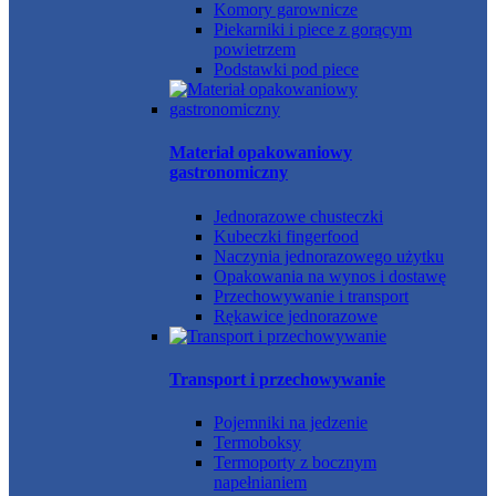
Komory garownicze
Piekarniki i piece z gorącym
powietrzem
Podstawki pod piece
Materiał opakowaniowy
gastronomiczny
Jednorazowe chusteczki
Kubeczki fingerfood
Naczynia jednorazowego użytku
Opakowania na wynos i dostawę
Przechowywanie i transport
Rękawice jednorazowe
Transport i przechowywanie
Pojemniki na jedzenie
Termoboksy
Termoporty z bocznym
napełnianiem