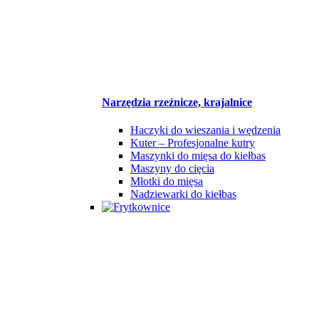
Narzędzia rzeźnicze, krajalnice
Haczyki do wieszania i wędzenia
Kuter – Profesjonalne kutry
Maszynki do mięsa do kiełbas
Maszyny do cięcia
Młotki do mięsa
Nadziewarki do kiełbas