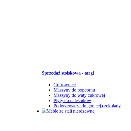
Sprzedaż stoiskowa - targi
Gofrownice
Maszyny do popcornu
Maszyny do waty cukrowej
Płyty do naleśników
Podgrzewacze do gorącej czekolady