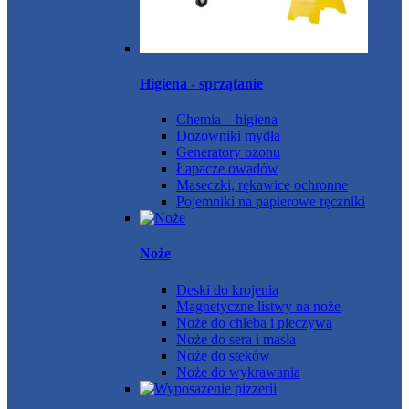
Higiena - sprzątanie
Chemia – higiena
Dozowniki mydła
Generatory ozonu
Łapacze owadów
Maseczki, rękawice ochronne
Pojemniki na papierowe ręczniki
Noże
Deski do krojenia
Magnetyczne listwy na noże
Noże do chleba i pieczywa
Noże do sera i masła
Noże do steków
Noże do wykrawania