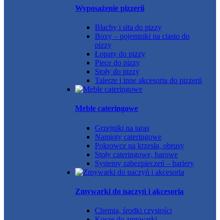
Wyposażenie pizzerii
Blachy i sita do pizzy
Boxy – pojemniki na ciasto do
pizzy
Łopaty do pizzy
Piece do pizzy
Stoły do pizzy
Talerze i inne akcesoria do pizzerii
Meble cateringowe
Grzejniki na taras
Namioty cateringowe
Pokrowce na krzesła, obrusy
Stoły cateringowe, barowe
Systemy zabezpieczeń – bariery
Zmywarki do naczyń i akcesoria
Chemia, środki czystości
Kosze do zmywarki