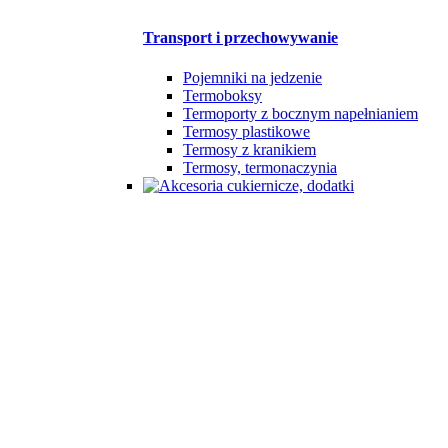
Transport i przechowywanie
Pojemniki na jedzenie
Termoboksy
Termoporty z bocznym napełnianiem
Termosy plastikowe
Termosy z kranikiem
Termosy, termonaczynia