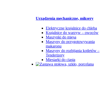
Urządzenia mechaniczne, miksery
Elektryczne krajalnice do chleba
Krajalnice do warzyw – owoców
Maszynki do mięsa
Maszyny do przygotowywania
makaronu
Maszyny do rozbijania kotletów –
Tenderizery
Miesiarki do ciasta