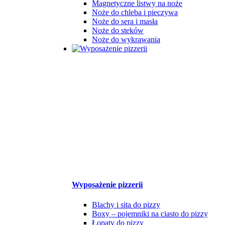
Magnetyczne listwy na noże
Noże do chleba i pieczywa
Noże do sera i masła
Noże do steków
Noże do wykrawania
Wyposażenie pizzerii
Blachy i sita do pizzy
Boxy – pojemniki na ciasto do pizzy
Łopaty do pizzy