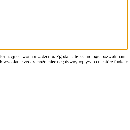
informacji o Twoim urządzeniu. Zgoda na te technologie pozwoli nam
y lub wycofanie zgody może mieć negatywny wpływ na niektóre funkcje