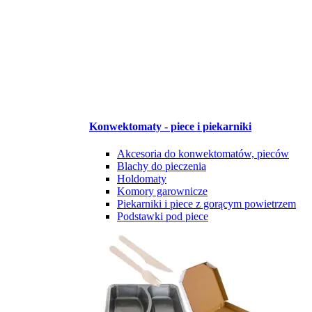
Konwektomaty - piece i piekarniki
Akcesoria do konwektomatów, pieców
Blachy do pieczenia
Holdomaty
Komory garownicze
Piekarniki i piece z gorącym powietrzem
Podstawki pod piece