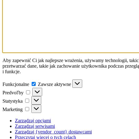
Aby zapewnić Ci jak najlepsze wrażenia, używamy technologii, takic
przetwarzać dane, takie jak zachowanie użytkownika podczas przeglą
i funkcje.
Funkcjonalne
Funkcjonalne
Zawsze aktywne
Predvoľby
Predvoľby
Statystyka
Statystyka
Marketing
Marketing
Zarządzaj opcjami
Zarządzaj serwisami
Zarządzaj {vendor_count} dostawcami
Przeczytaj więcej o tych celach