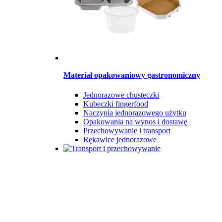
Materiał opakowaniowy gastronomiczny
Jednorazowe chusteczki
Kubeczki fingerfood
Naczynia jednorazowego użytku
Opakowania na wynos i dostawę
Przechowywanie i transport
Rękawice jednorazowe