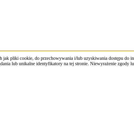
h jak pliki cookie, do przechowywania i/lub uzyskiwania dostępu do 
dania lub unikalne identyfikatory na tej stronie. Niewyrażenie zgod