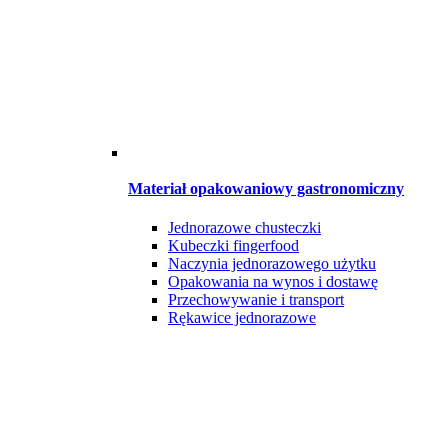
Materiał opakowaniowy gastronomiczny
Jednorazowe chusteczki
Kubeczki fingerfood
Naczynia jednorazowego użytku
Opakowania na wynos i dostawę
Przechowywanie i transport
Rękawice jednorazowe