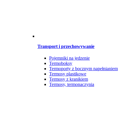
Transport i przechowywanie
Pojemniki na jedzenie
Termoboksy
Termoporty z bocznym napełnianiem
Termosy plastikowe
Termosy z kranikiem
Termosy, termonaczynia