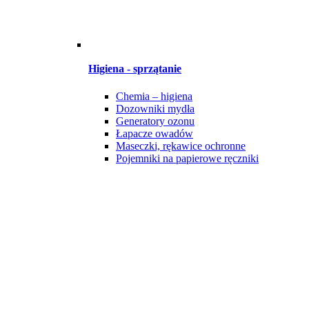
Higiena - sprzątanie
Chemia – higiena
Dozowniki mydła
Generatory ozonu
Łapacze owadów
Maseczki, rękawice ochronne
Pojemniki na papierowe ręczniki