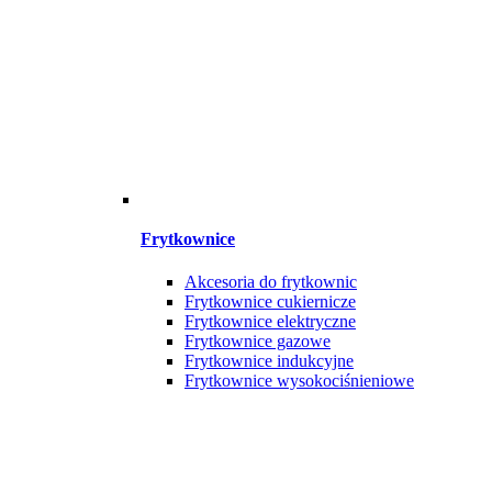
Frytkownice
Akcesoria do frytkownic
Frytkownice cukiernicze
Frytkownice elektryczne
Frytkownice gazowe
Frytkownice indukcyjne
Frytkownice wysokociśnieniowe