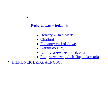
Podgrzewanie jedzenia
Bemary – Bain Marie
Chafingi
Fontanny czekoladowe
Garnki do zupy
Lampy grzewcze do jedzenia
Podgrzewacze pod chafing i akcesoria
KIERUNEK DZIAŁALNOŚCI