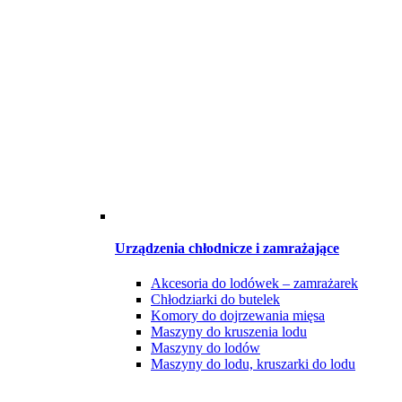
Urządzenia chłodnicze i zamrażające
Akcesoria do lodówek – zamrażarek
Chłodziarki do butelek
Komory do dojrzewania mięsa
Maszyny do kruszenia lodu
Maszyny do lodów
Maszyny do lodu, kruszarki do lodu