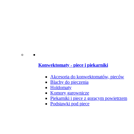
Konwektomaty - piece i piekarniki
Akcesoria do konwektomatów, pieców
Blachy do pieczenia
Holdomaty
Komory garownicze
Piekarniki i piece z gorącym powietrzem
Podstawki pod piece