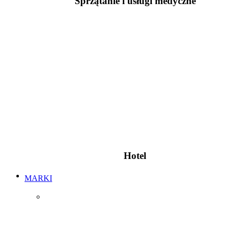
Sprzątanie i usługi medyczne
Hotel
MARKI