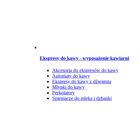
Ekspresy do kawy - wyposażenie kawiarni
Akcesoria do ekspresów do kawy
Automaty do kawy
Ekspresy do kawy z dźwignią
Młynki do kawy
Perkolatory
Spieniacze do mleka i dzbanki