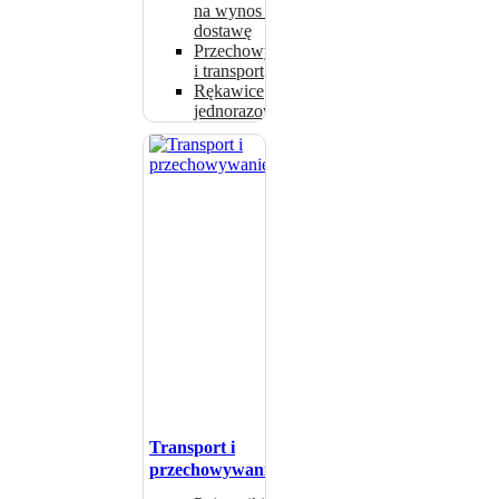
na wynos i
dostawę
Przechowywanie
i transport
Rękawice
jednorazowe
Transport i
przechowywanie