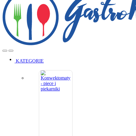
Open
Close
KATEGORIE