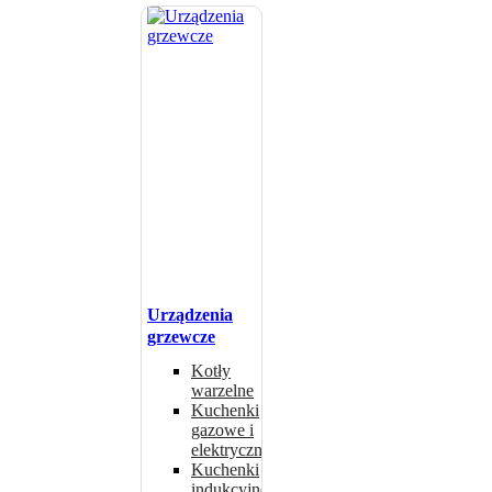
Urządzenia
grzewcze
Kotły
warzelne
Kuchenki
gazowe i
elektryczne
Kuchenki
indukcyjne