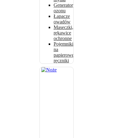
Generatory
ozonu
Łapacze
owadów
Maseczki,
rękawice
ochronne
Pojemniki
na
papierowe
ręczniki