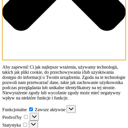
Aby zapewnić Ci jak najlepsze wrażenia, używamy technologii,
takich jak pliki cookie, do przechowywania i/lub uzyskiwania
dostępu do informacji o Twoim urządzeniu. Zgoda na te technologie
pozwoli nam przetwarzać dane, takie jak zachowanie użytkownika
podczas przeglądania lub unikalne identyfikatory na tej stronie.
Niewyrażenie zgody lub wycofanie zgody może mieć negatywny
wpływ na niektóre funkcje i funkcje.
Funkcjonalne
Funkcjonalne
Zawsze aktywne
Predvoľby
Predvoľby
Statystyka
Statystyka