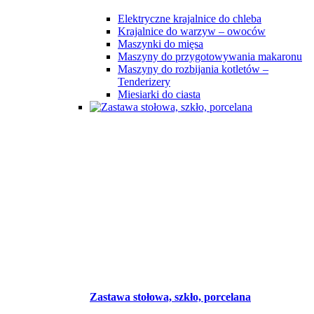
Elektryczne krajalnice do chleba
Krajalnice do warzyw – owoców
Maszynki do mięsa
Maszyny do przygotowywania makaronu
Maszyny do rozbijania kotletów –
Tenderizery
Miesiarki do ciasta
Zastawa stołowa, szkło, porcelana