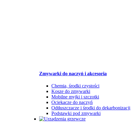
Zmywarki do naczyń i akcesoria
Chemia, środki czystości
Kosze do zmywarki
Mobilne myjki i szczotki
Ociekacze do naczyń
Odtłuszczacze i środki do dekarbonizacji
Podstawki pod zmywarki