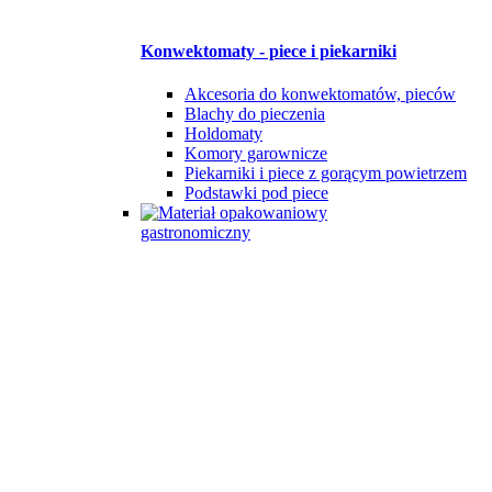
Konwektomaty - piece i piekarniki
Akcesoria do konwektomatów, pieców
Blachy do pieczenia
Holdomaty
Komory garownicze
Piekarniki i piece z gorącym powietrzem
Podstawki pod piece