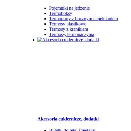
Pojemniki na jedzenie
Termoboksy
Termoporty z bocznym napełnianiem
Termosy plastikowe
Termosy z kranikiem
Termosy, termonaczynia
Akcesoria cukiernicze, dodatki
Butelki do bitej śmietany