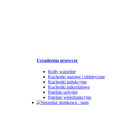
Urządzenia grzewcze
Kotły warzelne
Kuchenki gazowe i elektryczne
Kuchenki indukcyjne
Kuchenki mikrofalowe
Patelnie uchylne
Patelnie wielofunkcyjne