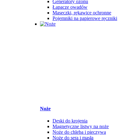
Generatory ozonu
Łapacze owadów
Maseczki, rękawice ochronne
Pojemniki na papierowe ręczniki
Noże
Deski do krojenia
Magnetyczne listwy na noże
Noże do chleba i pieczywa
Noże do sera i masła