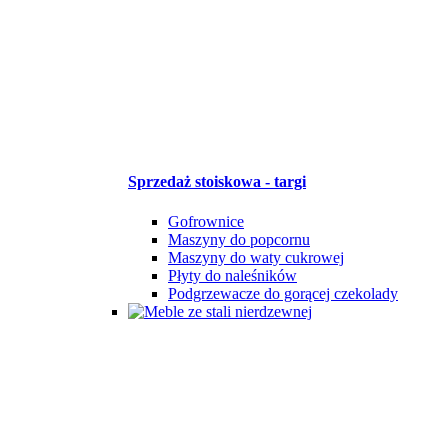
Sprzedaż stoiskowa - targi
Gofrownice
Maszyny do popcornu
Maszyny do waty cukrowej
Płyty do naleśników
Podgrzewacze do gorącej czekolady