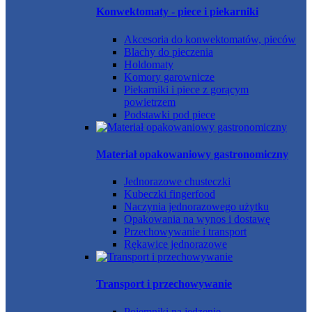
Konwektomaty - piece i piekarniki
Akcesoria do konwektomatów, pieców
Blachy do pieczenia
Holdomaty
Komory garownicze
Piekarniki i piece z gorącym
powietrzem
Podstawki pod piece
Materiał opakowaniowy gastronomiczny
Jednorazowe chusteczki
Kubeczki fingerfood
Naczynia jednorazowego użytku
Opakowania na wynos i dostawę
Przechowywanie i transport
Rękawice jednorazowe
Transport i przechowywanie
Pojemniki na jedzenie