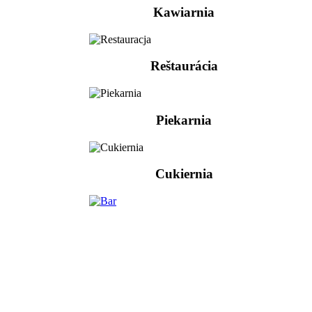
Kawiarnia
Reštaurácia
Piekarnia
Cukiernia