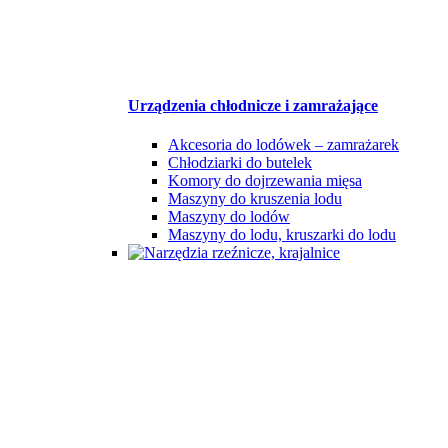
Urządzenia chłodnicze i zamrażające
Akcesoria do lodówek – zamrażarek
Chłodziarki do butelek
Komory do dojrzewania mięsa
Maszyny do kruszenia lodu
Maszyny do lodów
Maszyny do lodu, kruszarki do lodu