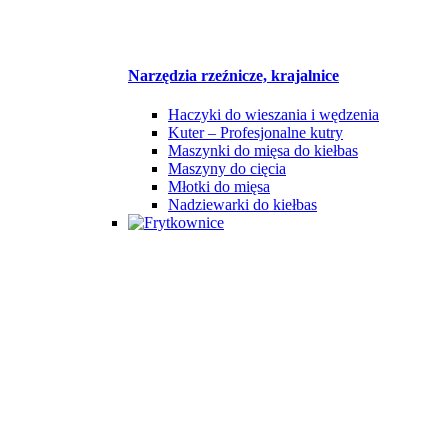
Narzędzia rzeźnicze, krajalnice
Haczyki do wieszania i wędzenia
Kuter – Profesjonalne kutry
Maszynki do mięsa do kiełbas
Maszyny do cięcia
Młotki do mięsa
Nadziewarki do kiełbas