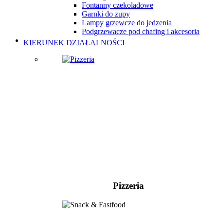
Fontanny czekoladowe
Garnki do zupy
Lampy grzewcze do jedzenia
Podgrzewacze pod chafing i akcesoria
KIERUNEK DZIAŁALNOŚCI
Pizzeria