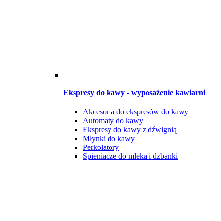
Ekspresy do kawy - wyposażenie kawiarni
Akcesoria do ekspresów do kawy
Automaty do kawy
Ekspresy do kawy z dźwignią
Młynki do kawy
Perkolatory
Spieniacze do mleka i dzbanki