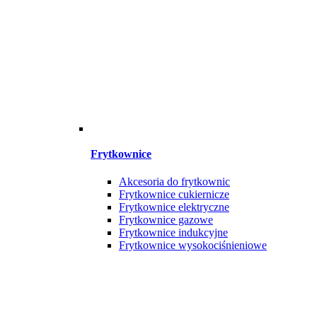
Frytkownice
Akcesoria do frytkownic
Frytkownice cukiernicze
Frytkownice elektryczne
Frytkownice gazowe
Frytkownice indukcyjne
Frytkownice wysokociśnieniowe