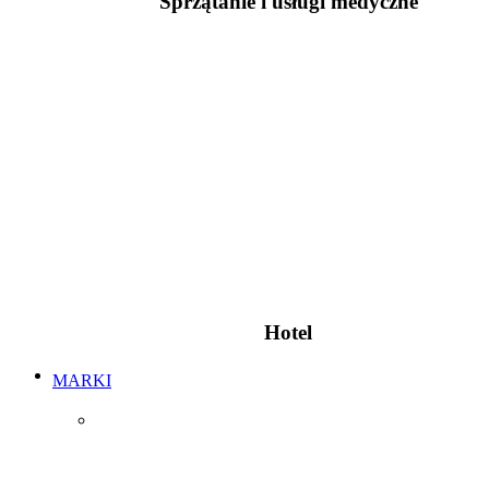
Sprzątanie i usługi medyczne
Hotel
MARKI