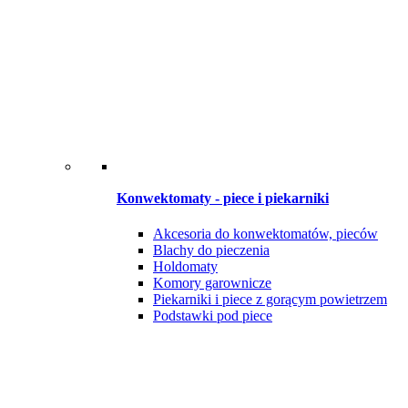
Konwektomaty - piece i piekarniki
Akcesoria do konwektomatów, pieców
Blachy do pieczenia
Holdomaty
Komory garownicze
Piekarniki i piece z gorącym powietrzem
Podstawki pod piece