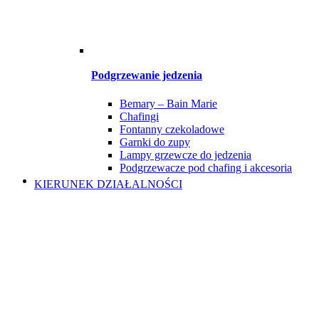
Podgrzewanie jedzenia
Bemary – Bain Marie
Chafingi
Fontanny czekoladowe
Garnki do zupy
Lampy grzewcze do jedzenia
Podgrzewacze pod chafing i akcesoria
KIERUNEK DZIAŁALNOŚCI