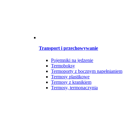
Transport i przechowywanie
Pojemniki na jedzenie
Termoboksy
Termoporty z bocznym napełnianiem
Termosy plastikowe
Termosy z kranikiem
Termosy, termonaczynia