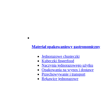
Materiał opakowaniowy gastronomiczny
Jednorazowe chusteczki
Kubeczki fingerfood
Naczynia jednorazowego użytku
Opakowania na wynos i dostawę
Przechowywanie i transport
Rękawice jednorazowe