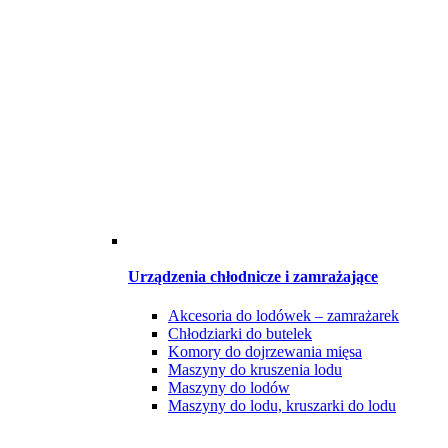
Urządzenia chłodnicze i zamrażające
Akcesoria do lodówek – zamrażarek
Chłodziarki do butelek
Komory do dojrzewania mięsa
Maszyny do kruszenia lodu
Maszyny do lodów
Maszyny do lodu, kruszarki do lodu