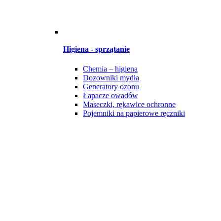
Higiena - sprzątanie
Chemia – higiena
Dozowniki mydła
Generatory ozonu
Łapacze owadów
Maseczki, rękawice ochronne
Pojemniki na papierowe ręczniki