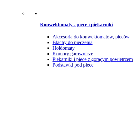
Konwektomaty - piece i piekarniki
Akcesoria do konwektomatów, pieców
Blachy do pieczenia
Holdomaty
Komory garownicze
Piekarniki i piece z gorącym powietrzem
Podstawki pod piece