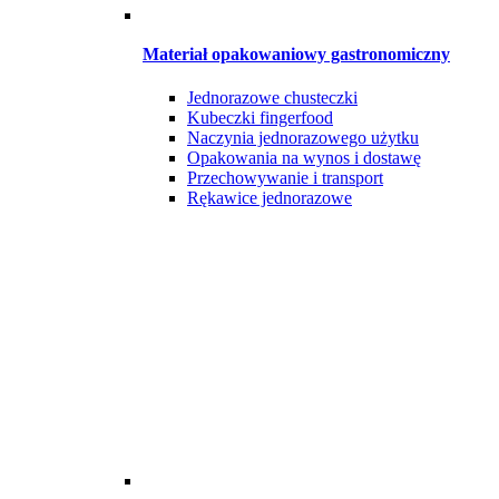
Materiał opakowaniowy gastronomiczny
Jednorazowe chusteczki
Kubeczki fingerfood
Naczynia jednorazowego użytku
Opakowania na wynos i dostawę
Przechowywanie i transport
Rękawice jednorazowe