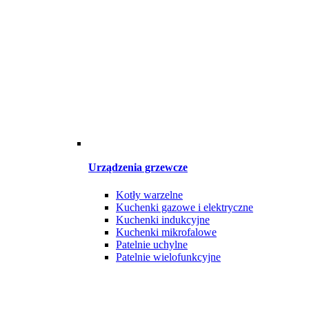
Urządzenia grzewcze
Kotły warzelne
Kuchenki gazowe i elektryczne
Kuchenki indukcyjne
Kuchenki mikrofalowe
Patelnie uchylne
Patelnie wielofunkcyjne