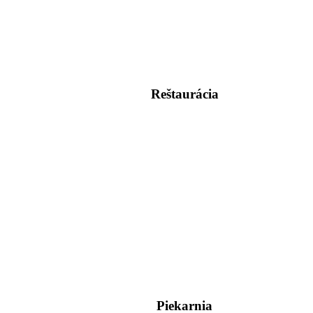
Reštaurácia
Piekarnia