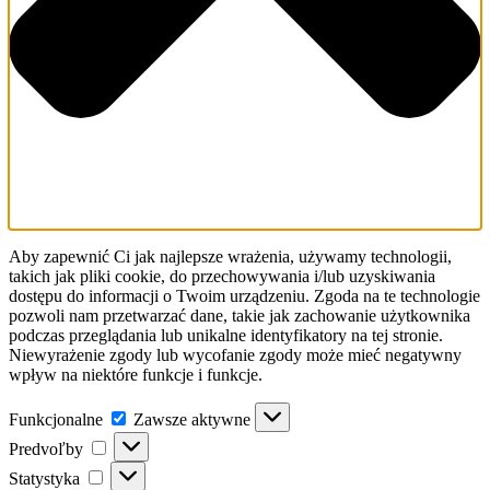
Aby zapewnić Ci jak najlepsze wrażenia, używamy technologii,
takich jak pliki cookie, do przechowywania i/lub uzyskiwania
dostępu do informacji o Twoim urządzeniu. Zgoda na te technologie
pozwoli nam przetwarzać dane, takie jak zachowanie użytkownika
podczas przeglądania lub unikalne identyfikatory na tej stronie.
Niewyrażenie zgody lub wycofanie zgody może mieć negatywny
wpływ na niektóre funkcje i funkcje.
Funkcjonalne
Funkcjonalne
Zawsze aktywne
Predvoľby
Predvoľby
Statystyka
Statystyka