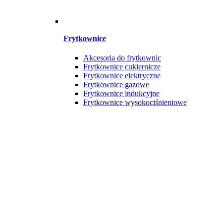
Frytkownice
Akcesoria do frytkownic
Frytkownice cukiernicze
Frytkownice elektryczne
Frytkownice gazowe
Frytkownice indukcyjne
Frytkownice wysokociśnieniowe