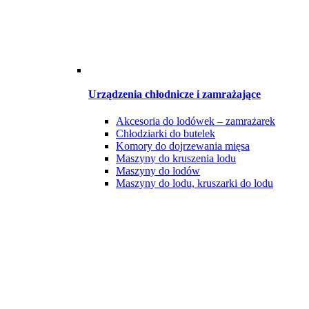
Urządzenia chłodnicze i zamrażające
Akcesoria do lodówek – zamrażarek
Chłodziarki do butelek
Komory do dojrzewania mięsa
Maszyny do kruszenia lodu
Maszyny do lodów
Maszyny do lodu, kruszarki do lodu