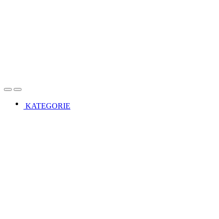
Open
Close
KATEGORIE