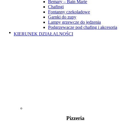
Bemary – Bain Marie
Chafingi
Fontanny czekoladowe
Garnki do zupy
Lampy grzewcze do jedzenia
Podgrzewacze pod chafing i akcesoria
KIERUNEK DZIAŁALNOŚCI
Pizzeria