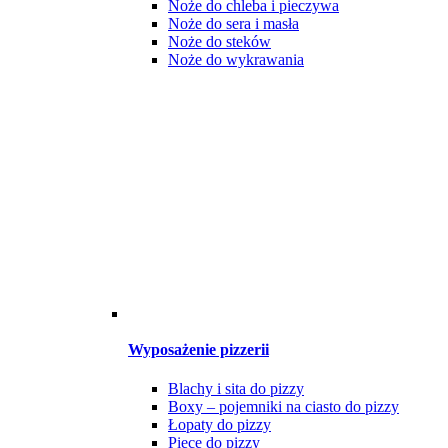
Noże do chleba i pieczywa
Noże do sera i masła
Noże do steków
Noże do wykrawania
Wyposażenie pizzerii
Blachy i sita do pizzy
Boxy – pojemniki na ciasto do pizzy
Łopaty do pizzy
Piece do pizzy