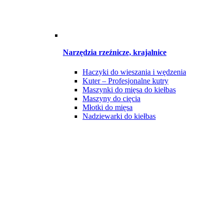
Narzędzia rzeźnicze, krajalnice
Haczyki do wieszania i wędzenia
Kuter – Profesjonalne kutry
Maszynki do mięsa do kiełbas
Maszyny do cięcia
Młotki do mięsa
Nadziewarki do kiełbas