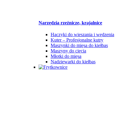
Narzędzia rzeźnicze, krajalnice
Haczyki do wieszania i wędzenia
Kuter – Profesjonalne kutry
Maszynki do mięsa do kiełbas
Maszyny do cięcia
Młotki do mięsa
Nadziewarki do kiełbas