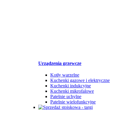
Urządzenia grzewcze
Kotły warzelne
Kuchenki gazowe i elektryczne
Kuchenki indukcyjne
Kuchenki mikrofalowe
Patelnie uchylne
Patelnie wielofunkcyjne