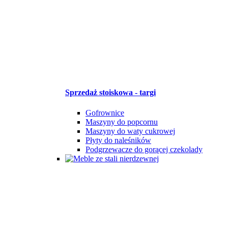
Sprzedaż stoiskowa - targi
Gofrownice
Maszyny do popcornu
Maszyny do waty cukrowej
Płyty do naleśników
Podgrzewacze do gorącej czekolady