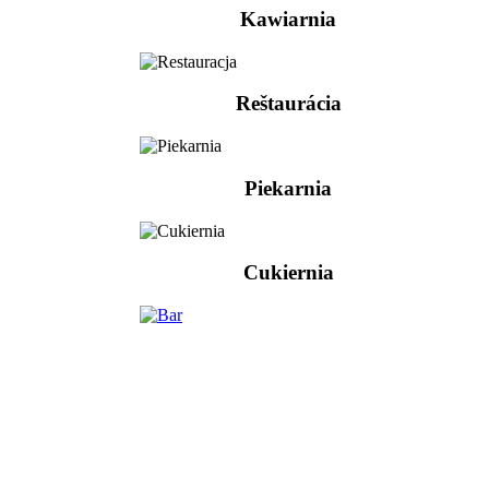
Kawiarnia
Reštaurácia
Piekarnia
Cukiernia