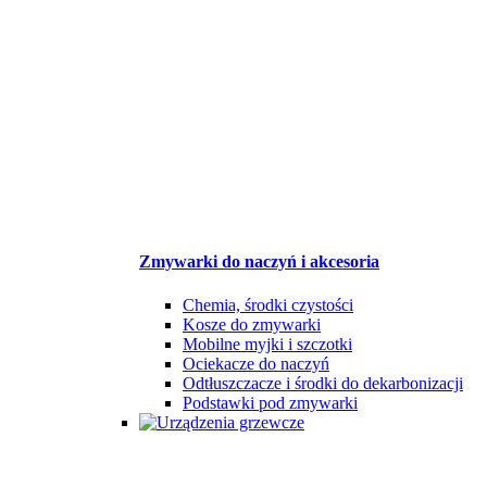
Zmywarki do naczyń i akcesoria
Chemia, środki czystości
Kosze do zmywarki
Mobilne myjki i szczotki
Ociekacze do naczyń
Odtłuszczacze i środki do dekarbonizacji
Podstawki pod zmywarki