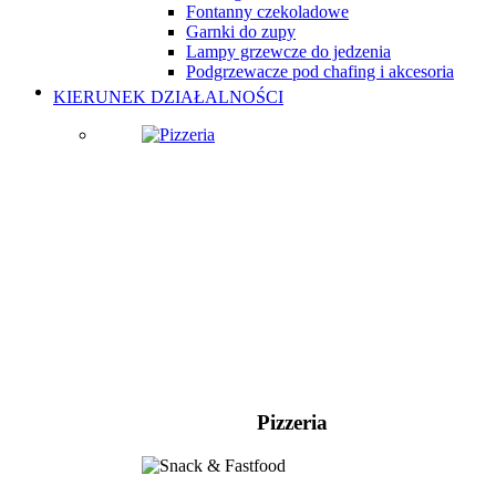
Fontanny czekoladowe
Garnki do zupy
Lampy grzewcze do jedzenia
Podgrzewacze pod chafing i akcesoria
KIERUNEK DZIAŁALNOŚCI
Pizzeria