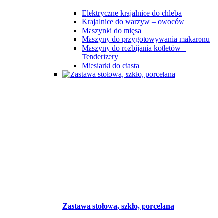
Elektryczne krajalnice do chleba
Krajalnice do warzyw – owoców
Maszynki do mięsa
Maszyny do przygotowywania makaronu
Maszyny do rozbijania kotletów –
Tenderizery
Miesiarki do ciasta
Zastawa stołowa, szkło, porcelana