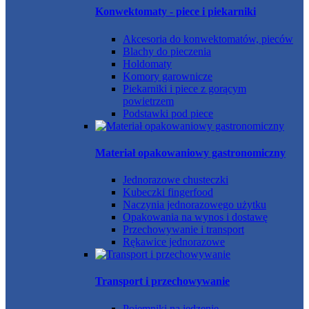
Konwektomaty - piece i piekarniki
Akcesoria do konwektomatów, pieców
Blachy do pieczenia
Holdomaty
Komory garownicze
Piekarniki i piece z gorącym
powietrzem
Podstawki pod piece
Materiał opakowaniowy gastronomiczny
Jednorazowe chusteczki
Kubeczki fingerfood
Naczynia jednorazowego użytku
Opakowania na wynos i dostawę
Przechowywanie i transport
Rękawice jednorazowe
Transport i przechowywanie
Pojemniki na jedzenie