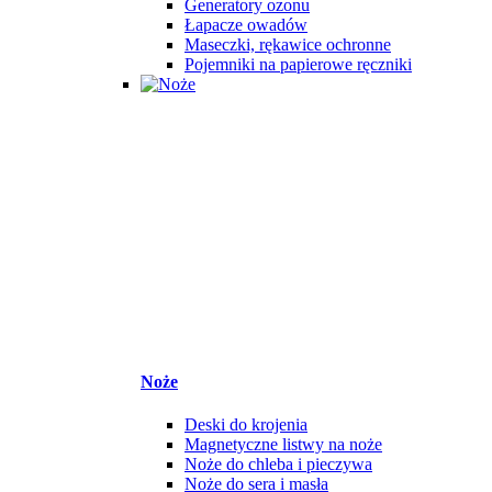
Generatory ozonu
Łapacze owadów
Maseczki, rękawice ochronne
Pojemniki na papierowe ręczniki
Noże
Deski do krojenia
Magnetyczne listwy na noże
Noże do chleba i pieczywa
Noże do sera i masła