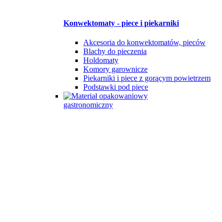
Konwektomaty - piece i piekarniki
Akcesoria do konwektomatów, pieców
Blachy do pieczenia
Holdomaty
Komory garownicze
Piekarniki i piece z gorącym powietrzem
Podstawki pod piece