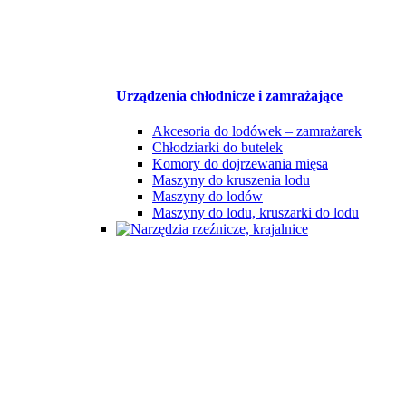
Urządzenia chłodnicze i zamrażające
Akcesoria do lodówek – zamrażarek
Chłodziarki do butelek
Komory do dojrzewania mięsa
Maszyny do kruszenia lodu
Maszyny do lodów
Maszyny do lodu, kruszarki do lodu