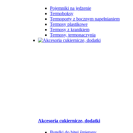
Pojemniki na jedzenie
Termoboksy
Termoporty z bocznym napełnianiem
Termosy plastikowe
Termosy z kranikiem
Termosy, termonaczynia
Akcesoria cukiernicze, dodatki
Butelki do bitej śmietany