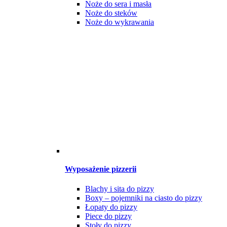
Noże do sera i masła
Noże do steków
Noże do wykrawania
Wyposażenie pizzerii
Blachy i sita do pizzy
Boxy – pojemniki na ciasto do pizzy
Łopaty do pizzy
Piece do pizzy
Stoły do pizzy