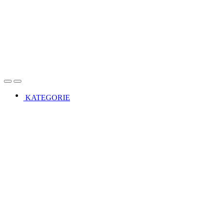
Open
Close
KATEGORIE