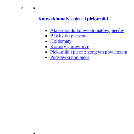
Konwektomaty - piece i piekarniki
Akcesoria do konwektomatów, pieców
Blachy do pieczenia
Holdomaty
Komory garownicze
Piekarniki i piece z gorącym powietrzem
Podstawki pod piece