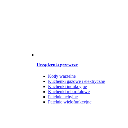
Urządzenia grzewcze
Kotły warzelne
Kuchenki gazowe i elektryczne
Kuchenki indukcyjne
Kuchenki mikrofalowe
Patelnie uchylne
Patelnie wielofunkcyjne