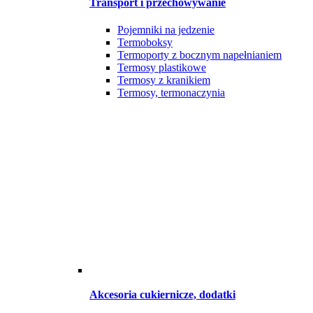
Transport i przechowywanie
Pojemniki na jedzenie
Termoboksy
Termoporty z bocznym napełnianiem
Termosy plastikowe
Termosy z kranikiem
Termosy, termonaczynia
Akcesoria cukiernicze, dodatki