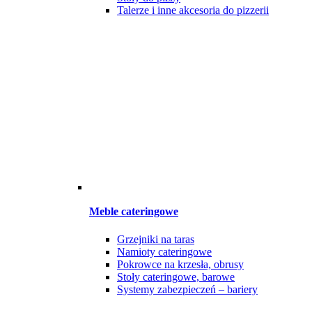
Talerze i inne akcesoria do pizzerii
Meble cateringowe
Grzejniki na taras
Namioty cateringowe
Pokrowce na krzesła, obrusy
Stoły cateringowe, barowe
Systemy zabezpieczeń – bariery