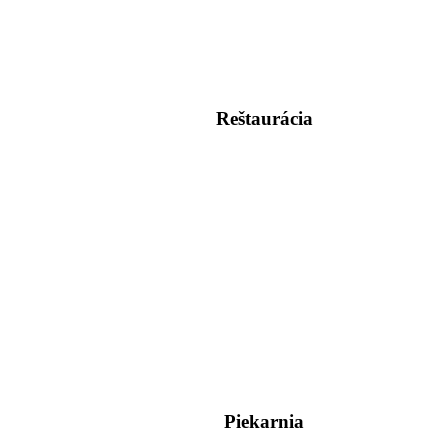
Reštaurácia
Piekarnia