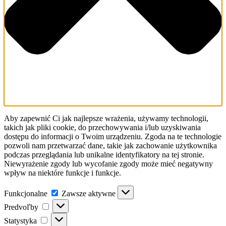
Aby zapewnić Ci jak najlepsze wrażenia, używamy technologii,
takich jak pliki cookie, do przechowywania i/lub uzyskiwania
dostępu do informacji o Twoim urządzeniu. Zgoda na te technologie
pozwoli nam przetwarzać dane, takie jak zachowanie użytkownika
podczas przeglądania lub unikalne identyfikatory na tej stronie.
Niewyrażenie zgody lub wycofanie zgody może mieć negatywny
wpływ na niektóre funkcje i funkcje.
Funkcjonalne
Funkcjonalne
Zawsze aktywne
Predvoľby
Predvoľby
Statystyka
Statystyka