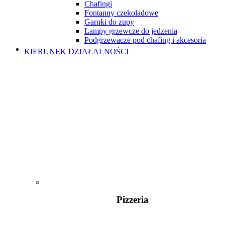
Chafingi
Fontanny czekoladowe
Garnki do zupy
Lampy grzewcze do jedzenia
Podgrzewacze pod chafing i akcesoria
KIERUNEK DZIAŁALNOŚCI
Pizzeria