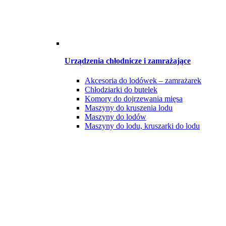
Urządzenia chłodnicze i zamrażające
Akcesoria do lodówek – zamrażarek
Chłodziarki do butelek
Komory do dojrzewania mięsa
Maszyny do kruszenia lodu
Maszyny do lodów
Maszyny do lodu, kruszarki do lodu