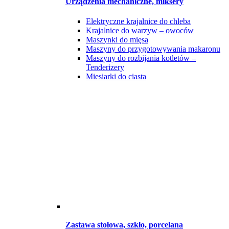
Urządzenia mechaniczne, miksery
Elektryczne krajalnice do chleba
Krajalnice do warzyw – owoców
Maszynki do mięsa
Maszyny do przygotowywania makaronu
Maszyny do rozbijania kotletów –
Tenderizery
Miesiarki do ciasta
Zastawa stołowa, szkło, porcelana