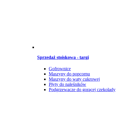
Sprzedaż stoiskowa - targi
Gofrownice
Maszyny do popcornu
Maszyny do waty cukrowej
Płyty do naleśników
Podgrzewacze do gorącej czekolady