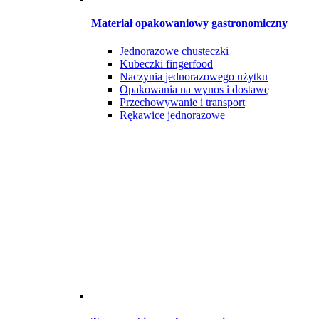
Materiał opakowaniowy gastronomiczny
Jednorazowe chusteczki
Kubeczki fingerfood
Naczynia jednorazowego użytku
Opakowania na wynos i dostawę
Przechowywanie i transport
Rękawice jednorazowe