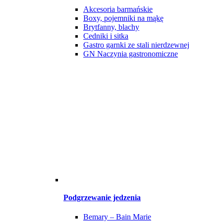
Akcesoria barmańskie
Boxy, pojemniki na mąkę
Brytfanny, blachy
Cedniki i sitka
Gastro garnki ze stali nierdzewnej
GN Naczynia gastronomiczne
Podgrzewanie jedzenia
Bemary – Bain Marie