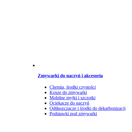
Zmywarki do naczyń i akcesoria
Chemia, środki czystości
Kosze do zmywarki
Mobilne myjki i szczotki
Ociekacze do naczyń
Odtłuszczacze i środki do dekarbonizacji
Podstawki pod zmywarki