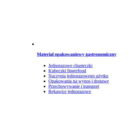
Materiał opakowaniowy gastronomiczny
Jednorazowe chusteczki
Kubeczki fingerfood
Naczynia jednorazowego użytku
Opakowania na wynos i dostawę
Przechowywanie i transport
Rękawice jednorazowe