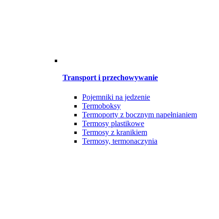
Transport i przechowywanie
Pojemniki na jedzenie
Termoboksy
Termoporty z bocznym napełnianiem
Termosy plastikowe
Termosy z kranikiem
Termosy, termonaczynia