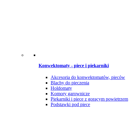
Konwektomaty - piece i piekarniki
Akcesoria do konwektomatów, pieców
Blachy do pieczenia
Holdomaty
Komory garownicze
Piekarniki i piece z gorącym powietrzem
Podstawki pod piece