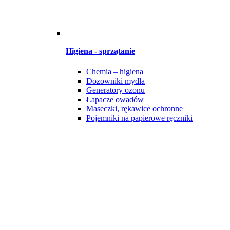
Higiena - sprzątanie
Chemia – higiena
Dozowniki mydła
Generatory ozonu
Łapacze owadów
Maseczki, rękawice ochronne
Pojemniki na papierowe ręczniki