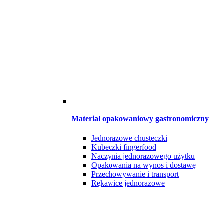
Materiał opakowaniowy gastronomiczny
Jednorazowe chusteczki
Kubeczki fingerfood
Naczynia jednorazowego użytku
Opakowania na wynos i dostawę
Przechowywanie i transport
Rękawice jednorazowe