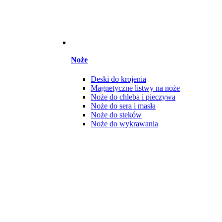
Noże
Deski do krojenia
Magnetyczne listwy na noże
Noże do chleba i pieczywa
Noże do sera i masła
Noże do steków
Noże do wykrawania