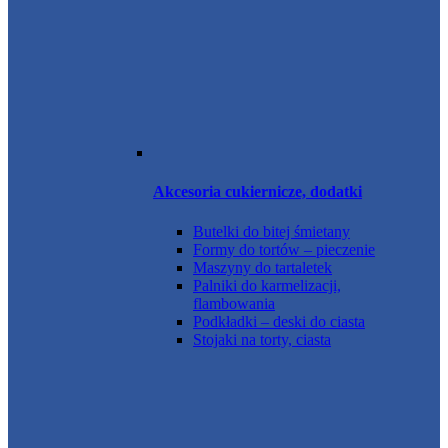
Akcesoria cukiernicze, dodatki
Butelki do bitej śmietany
Formy do tortów – pieczenie
Maszyny do tartaletek
Palniki do karmelizacji,
flambowania
Podkładki – deski do ciasta
Stojaki na torty, ciasta