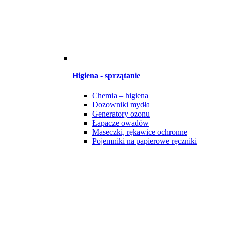
Higiena - sprzątanie
Chemia – higiena
Dozowniki mydła
Generatory ozonu
Łapacze owadów
Maseczki, rękawice ochronne
Pojemniki na papierowe ręczniki