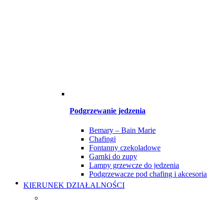
Podgrzewanie jedzenia
Bemary – Bain Marie
Chafingi
Fontanny czekoladowe
Garnki do zupy
Lampy grzewcze do jedzenia
Podgrzewacze pod chafing i akcesoria
KIERUNEK DZIAŁALNOŚCI