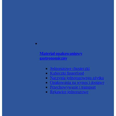
Materiał opakowaniowy
gastronomiczny
Jednorazowe chusteczki
Kubeczki fingerfood
Naczynia jednorazowego użytku
Opakowania na wynos i dostawę
Przechowywanie i transport
Rękawice jednorazowe