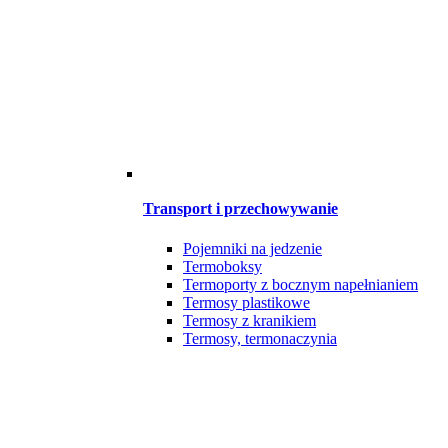
Transport i przechowywanie
Pojemniki na jedzenie
Termoboksy
Termoporty z bocznym napełnianiem
Termosy plastikowe
Termosy z kranikiem
Termosy, termonaczynia