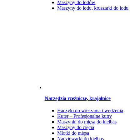
Maszyny do lodów
Maszyny do lodu, kruszarki do lodu
Narzędzia rzeźnicze, krajalnice
Haczyki do wieszania i wędzenia
Kuter – Profesjonalne kutry
Maszynki do mięsa do kiełbas
Maszyny do cięcia
Młotki do mięsa
Nadziewarki do kiełbas