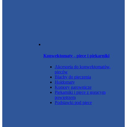
Konwektomaty - piece i piekarniki
Akcesoria do konwektomatów,
pieców
Blachy do pieczenia
Holdomaty
Komory garownicze
Piekarniki i piece z gorącym
powietrzem
Podstawki pod piece