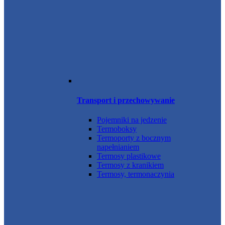
Transport i przechowywanie
Pojemniki na jedzenie
Termoboksy
Termoporty z bocznym
napełnianiem
Termosy plastikowe
Termosy z kranikiem
Termosy, termonaczynia