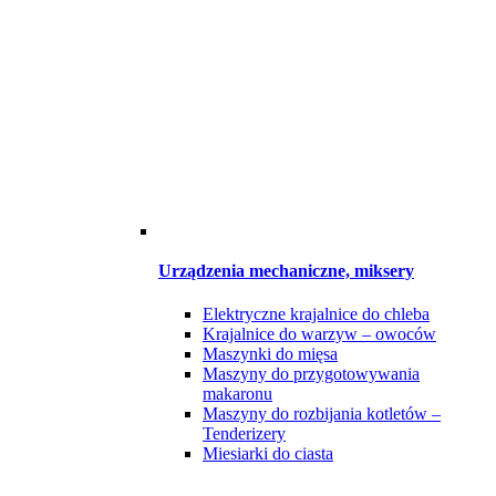
Urządzenia mechaniczne, miksery
Elektryczne krajalnice do chleba
Krajalnice do warzyw – owoców
Maszynki do mięsa
Maszyny do przygotowywania
makaronu
Maszyny do rozbijania kotletów –
Tenderizery
Miesiarki do ciasta