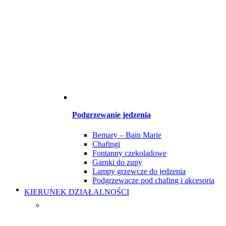
Podgrzewanie jedzenia
Bemary – Bain Marie
Chafingi
Fontanny czekoladowe
Garnki do zupy
Lampy grzewcze do jedzenia
Podgrzewacze pod chafing i akcesoria
KIERUNEK DZIAŁALNOŚCI