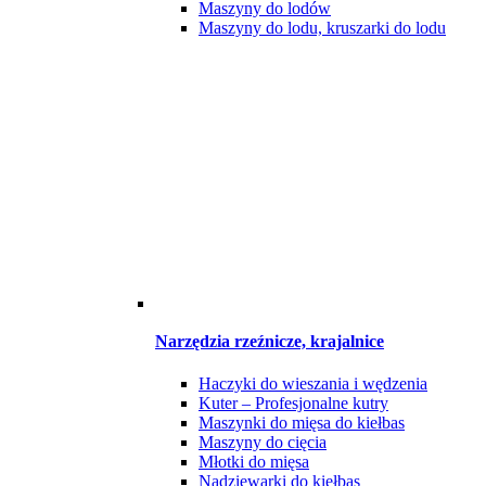
Maszyny do lodów
Maszyny do lodu, kruszarki do lodu
Narzędzia rzeźnicze, krajalnice
Haczyki do wieszania i wędzenia
Kuter – Profesjonalne kutry
Maszynki do mięsa do kiełbas
Maszyny do cięcia
Młotki do mięsa
Nadziewarki do kiełbas