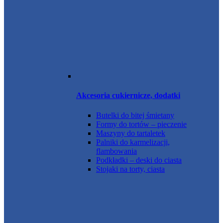
Akcesoria cukiernicze, dodatki
Butelki do bitej śmietany
Formy do tortów – pieczenie
Maszyny do tartaletek
Palniki do karmelizacji,
flambowania
Podkładki – deski do ciasta
Stojaki na torty, ciasta