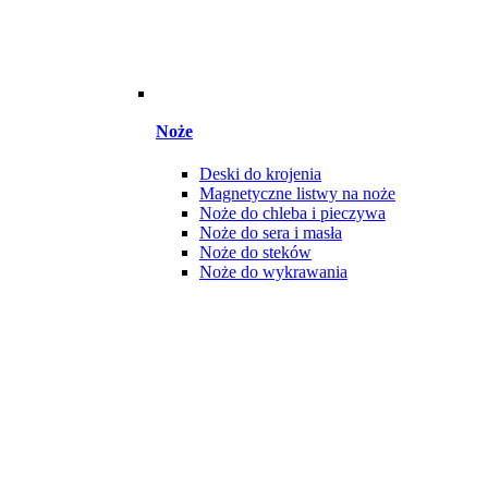
Noże
Deski do krojenia
Magnetyczne listwy na noże
Noże do chleba i pieczywa
Noże do sera i masła
Noże do steków
Noże do wykrawania