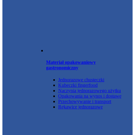
Materiał opakowaniowy
gastronomiczny
Jednorazowe chusteczki
Kubeczki fingerfood
Naczynia jednorazowego użytku
Opakowania na wynos i dostawę
Przechowywanie i transport
Rękawice jednorazowe