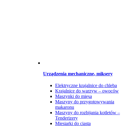
Urządzenia mechaniczne, miksery
Elektryczne krajalnice do chleba
Krajalnice do warzyw – owoców
Maszynki do mięsa
Maszyny do przygotowywania
makaronu
Maszyny do rozbijania kotletów –
Tenderizery
Miesiarki do ciasta