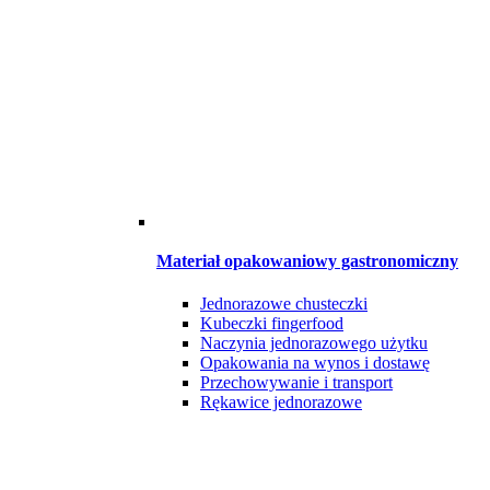
Materiał opakowaniowy gastronomiczny
Jednorazowe chusteczki
Kubeczki fingerfood
Naczynia jednorazowego użytku
Opakowania na wynos i dostawę
Przechowywanie i transport
Rękawice jednorazowe