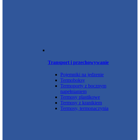
Transport i przechowywanie
Pojemniki na jedzenie
Termoboksy
Termoporty z bocznym
napełnianiem
Termosy plastikowe
Termosy z kranikiem
Termosy, termonaczynia