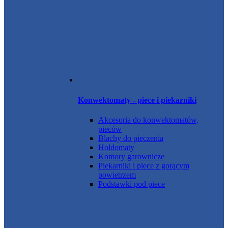
Konwektomaty - piece i piekarniki
Akcesoria do konwektomatów,
pieców
Blachy do pieczenia
Holdomaty
Komory garownicze
Piekarniki i piece z gorącym
powietrzem
Podstawki pod piece