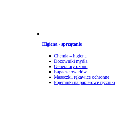
Higiena - sprzątanie
Chemia – higiena
Dozowniki mydła
Generatory ozonu
Łapacze owadów
Maseczki, rękawice ochronne
Pojemniki na papierowe ręczniki