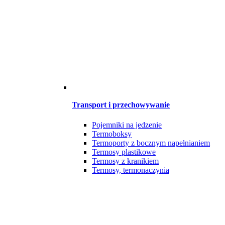
Transport i przechowywanie
Pojemniki na jedzenie
Termoboksy
Termoporty z bocznym napełnianiem
Termosy plastikowe
Termosy z kranikiem
Termosy, termonaczynia