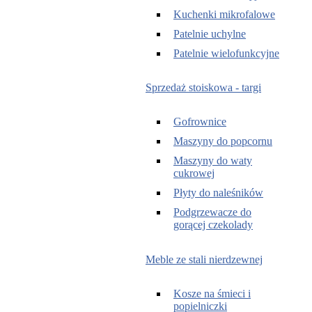
Kuchenki mikrofalowe
Patelnie uchylne
Patelnie wielofunkcyjne
Sprzedaż stoiskowa - targi
Gofrownice
Maszyny do popcornu
Maszyny do waty
cukrowej
Płyty do naleśników
Podgrzewacze do
gorącej czekolady
Meble ze stali nierdzewnej
Kosze na śmieci i
popielniczki