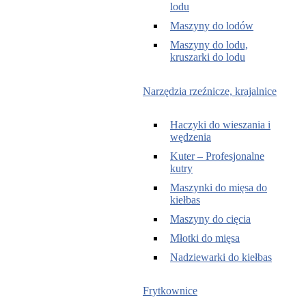
lodu
Maszyny do lodów
Maszyny do lodu,
kruszarki do lodu
Narzędzia rzeźnicze, krajalnice
Haczyki do wieszania i
wędzenia
Kuter – Profesjonalne
kutry
Maszynki do mięsa do
kiełbas
Maszyny do cięcia
Młotki do mięsa
Nadziewarki do kiełbas
Frytkownice