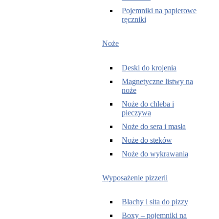
Pojemniki na papierowe
ręczniki
Noże
Deski do krojenia
Magnetyczne listwy na
noże
Noże do chleba i
pieczywa
Noże do sera i masła
Noże do steków
Noże do wykrawania
Wyposażenie pizzerii
Blachy i sita do pizzy
Boxy – pojemniki na