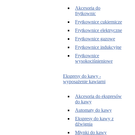
Akcesoria do
frytkownic
Frytkownice cukiernicze
Frytkownice elektryczne
Frytkownice gazowe
Frytkownice indukcyjne
Frytkownice
wysokociśnieniowe
Ekspresy do kawy -
wyposażenie kawiarni
Akcesoria do ekspresów
do kawy
Automaty do kawy
Ekspresy do kawy z
dźwignią
Młynki do kawy