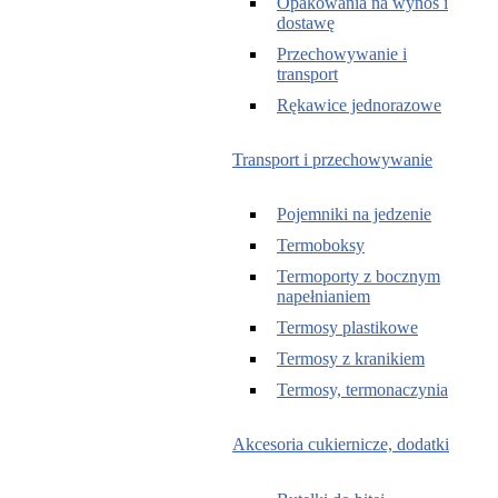
Opakowania na wynos i
dostawę
Przechowywanie i
transport
Rękawice jednorazowe
Transport i przechowywanie
Pojemniki na jedzenie
Termoboksy
Termoporty z bocznym
napełnianiem
Termosy plastikowe
Termosy z kranikiem
Termosy, termonaczynia
Akcesoria cukiernicze, dodatki