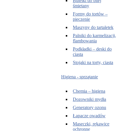
Butelki do bitej
śmietany
Formy do tortów –
pieczenie
Maszyny do tartaletek
Palniki do karmelizacji,
flambowania
Podkładki – deski do
ciasta
Stojaki na torty, ciasta
Higiena - sprzątanie
Chemia – higiena
Dozowniki mydła
Generatory ozonu
Łapacze owadów
Maseczki, rękawice
ochronne