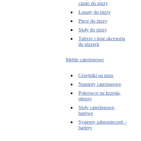
ciasto do pizzy
Łopaty do pizzy
Piece do pizzy
Stoły do pizzy
Talerze i inne akcesoria
do pizzerii
Meble cateringowe
Grzejniki na taras
Namioty cateringowe
Pokrowce na krzesła,
obrusy
Stoły cateringowe,
barowe
Systemy zabezpieczeń –
bariery