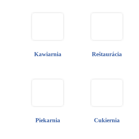
Kawiarnia
Reštaurácia
Piekarnia
Cukiernia