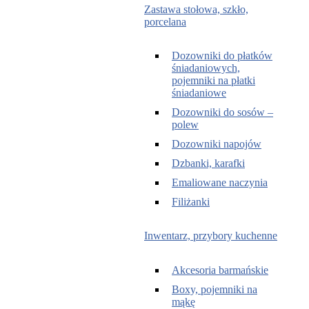
Zastawa stołowa, szkło,
porcelana
Dozowniki do płatków
śniadaniowych,
pojemniki na płatki
śniadaniowe
Dozowniki do sosów –
polew
Dozowniki napojów
Dzbanki, karafki
Emaliowane naczynia
Filiżanki
Inwentarz, przybory kuchenne
Akcesoria barmańskie
Boxy, pojemniki na
mąkę