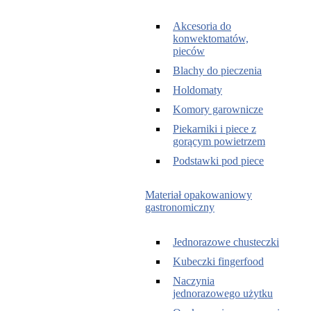
Akcesoria do
konwektomatów,
pieców
Blachy do pieczenia
Holdomaty
Komory garownicze
Piekarniki i piece z
gorącym powietrzem
Podstawki pod piece
Materiał opakowaniowy
gastronomiczny
Jednorazowe chusteczki
Kubeczki fingerfood
Naczynia
jednorazowego użytku