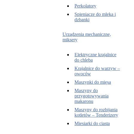
Perkolatory
Spieniacze do mleka i
dzbanki
Urządzenia mechaniczne,
miksery
Elektryczne krajalnice
do chleba
Krajalnice do warzyw –
owoców
Maszynki do mięsa
Maszyny do
przygotowywania
makaronu
Maszyny do rozbijania
kotletów – Tenderizery
Miesiarki do ciasta