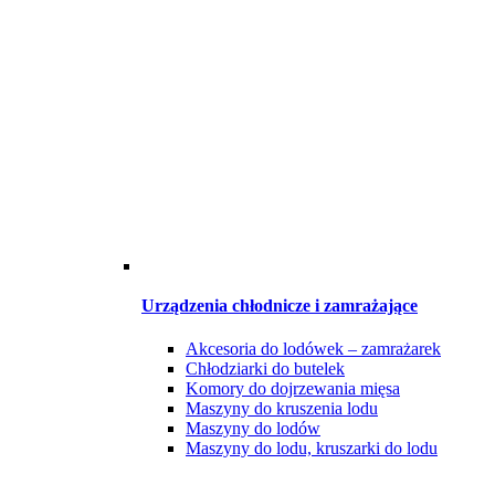
Urządzenia chłodnicze i zamrażające
Akcesoria do lodówek – zamrażarek
Chłodziarki do butelek
Komory do dojrzewania mięsa
Maszyny do kruszenia lodu
Maszyny do lodów
Maszyny do lodu, kruszarki do lodu