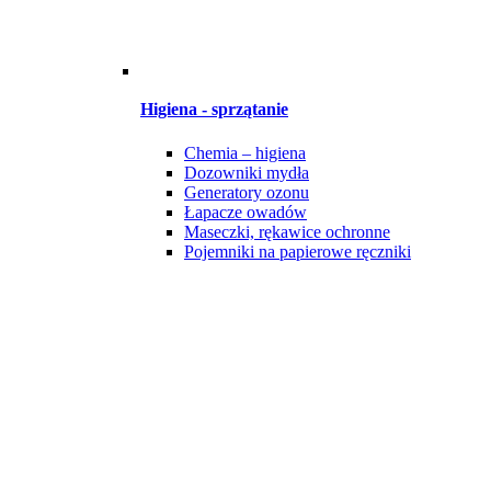
Higiena - sprzątanie
Chemia – higiena
Dozowniki mydła
Generatory ozonu
Łapacze owadów
Maseczki, rękawice ochronne
Pojemniki na papierowe ręczniki