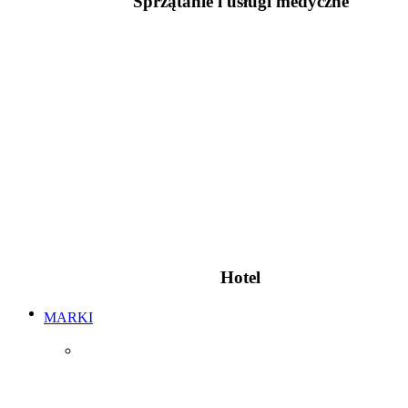
Sprzątanie i usługi medyczne
Hotel
MARKI