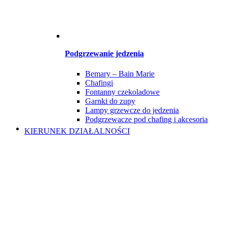
Podgrzewanie jedzenia
Bemary – Bain Marie
Chafingi
Fontanny czekoladowe
Garnki do zupy
Lampy grzewcze do jedzenia
Podgrzewacze pod chafing i akcesoria
KIERUNEK DZIAŁALNOŚCI