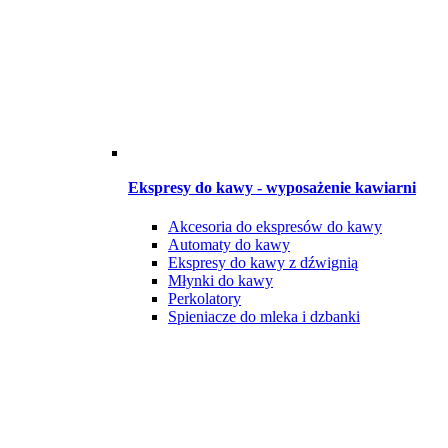
Ekspresy do kawy - wyposażenie kawiarni
Akcesoria do ekspresów do kawy
Automaty do kawy
Ekspresy do kawy z dźwignią
Młynki do kawy
Perkolatory
Spieniacze do mleka i dzbanki