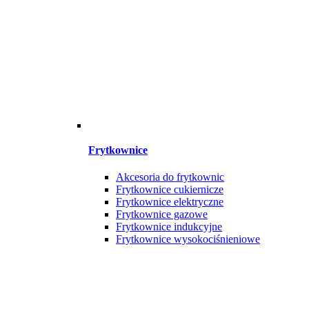
Frytkownice
Akcesoria do frytkownic
Frytkownice cukiernicze
Frytkownice elektryczne
Frytkownice gazowe
Frytkownice indukcyjne
Frytkownice wysokociśnieniowe