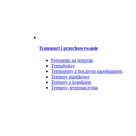
Transport i przechowywanie
Pojemniki na jedzenie
Termoboksy
Termoporty z bocznym napełnianiem
Termosy plastikowe
Termosy z kranikiem
Termosy, termonaczynia