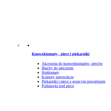
Konwektomaty - piece i piekarniki
Akcesoria do konwektomatów, pieców
Blachy do pieczenia
Holdomaty
Komory garownicze
Piekarniki i piece z gorącym powietrzem
Podstawki pod piece