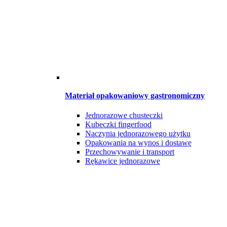
Materiał opakowaniowy gastronomiczny
Jednorazowe chusteczki
Kubeczki fingerfood
Naczynia jednorazowego użytku
Opakowania na wynos i dostawę
Przechowywanie i transport
Rękawice jednorazowe