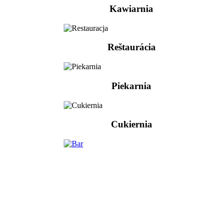
Kawiarnia
Reštaurácia
Piekarnia
Cukiernia