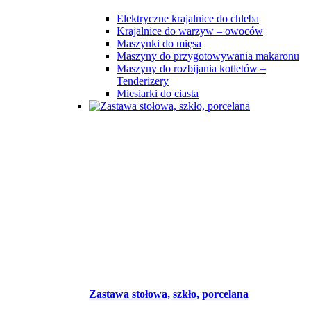
Elektryczne krajalnice do chleba
Krajalnice do warzyw – owoców
Maszynki do mięsa
Maszyny do przygotowywania makaronu
Maszyny do rozbijania kotletów –
Tenderizery
Miesiarki do ciasta
Zastawa stołowa, szkło, porcelana