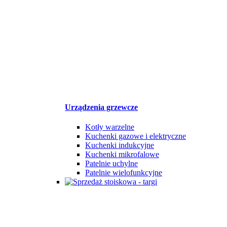
Urządzenia grzewcze
Kotły warzelne
Kuchenki gazowe i elektryczne
Kuchenki indukcyjne
Kuchenki mikrofalowe
Patelnie uchylne
Patelnie wielofunkcyjne