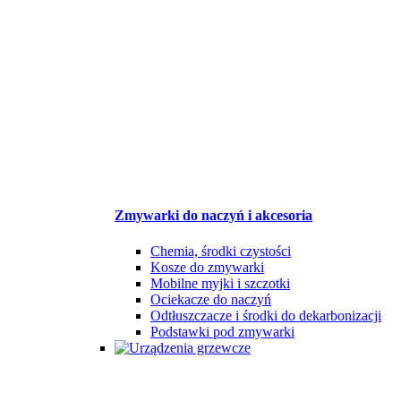
Zmywarki do naczyń i akcesoria
Chemia, środki czystości
Kosze do zmywarki
Mobilne myjki i szczotki
Ociekacze do naczyń
Odtłuszczacze i środki do dekarbonizacji
Podstawki pod zmywarki