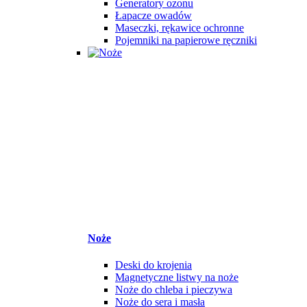
Generatory ozonu
Łapacze owadów
Maseczki, rękawice ochronne
Pojemniki na papierowe ręczniki
Noże
Deski do krojenia
Magnetyczne listwy na noże
Noże do chleba i pieczywa
Noże do sera i masła