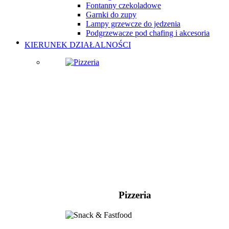
Fontanny czekoladowe
Garnki do zupy
Lampy grzewcze do jedzenia
Podgrzewacze pod chafing i akcesoria
KIERUNEK DZIAŁALNOŚCI
Pizzeria