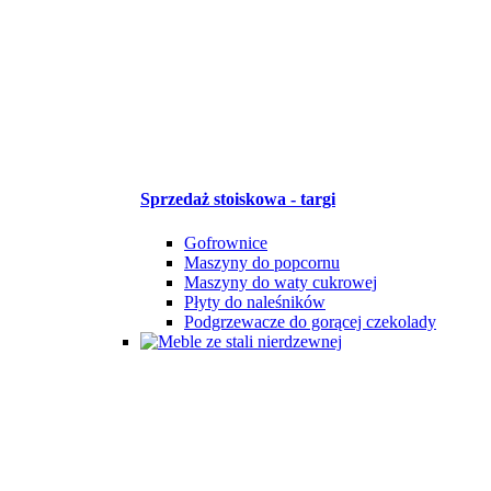
Sprzedaż stoiskowa - targi
Gofrownice
Maszyny do popcornu
Maszyny do waty cukrowej
Płyty do naleśników
Podgrzewacze do gorącej czekolady