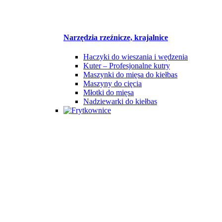
Narzędzia rzeźnicze, krajalnice
Haczyki do wieszania i wędzenia
Kuter – Profesjonalne kutry
Maszynki do mięsa do kiełbas
Maszyny do cięcia
Młotki do mięsa
Nadziewarki do kiełbas