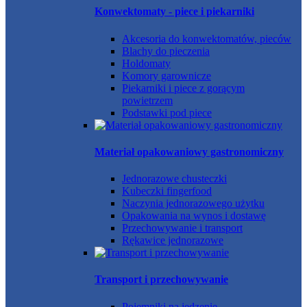
Konwektomaty - piece i piekarniki
Akcesoria do konwektomatów, pieców
Blachy do pieczenia
Holdomaty
Komory garownicze
Piekarniki i piece z gorącym
powietrzem
Podstawki pod piece
Materiał opakowaniowy gastronomiczny
Jednorazowe chusteczki
Kubeczki fingerfood
Naczynia jednorazowego użytku
Opakowania na wynos i dostawę
Przechowywanie i transport
Rękawice jednorazowe
Transport i przechowywanie
Pojemniki na jedzenie