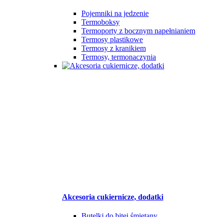
Pojemniki na jedzenie
Termoboksy
Termoporty z bocznym napełnianiem
Termosy plastikowe
Termosy z kranikiem
Termosy, termonaczynia
Akcesoria cukiernicze, dodatki
Butelki do bitej śmietany