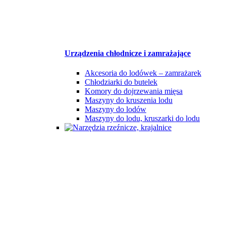
Urządzenia chłodnicze i zamrażające
Akcesoria do lodówek – zamrażarek
Chłodziarki do butelek
Komory do dojrzewania mięsa
Maszyny do kruszenia lodu
Maszyny do lodów
Maszyny do lodu, kruszarki do lodu