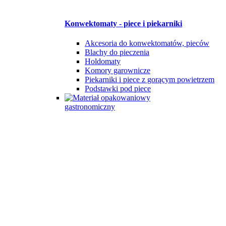
Konwektomaty - piece i piekarniki
Akcesoria do konwektomatów, pieców
Blachy do pieczenia
Holdomaty
Komory garownicze
Piekarniki i piece z gorącym powietrzem
Podstawki pod piece