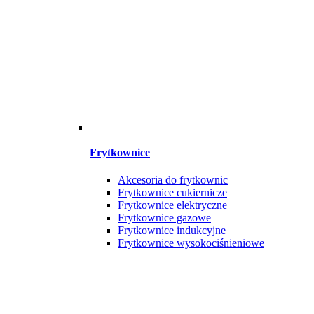
Frytkownice
Akcesoria do frytkownic
Frytkownice cukiernicze
Frytkownice elektryczne
Frytkownice gazowe
Frytkownice indukcyjne
Frytkownice wysokociśnieniowe