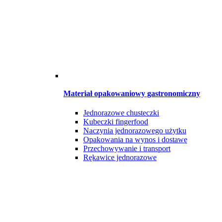
Materiał opakowaniowy gastronomiczny
Jednorazowe chusteczki
Kubeczki fingerfood
Naczynia jednorazowego użytku
Opakowania na wynos i dostawę
Przechowywanie i transport
Rękawice jednorazowe