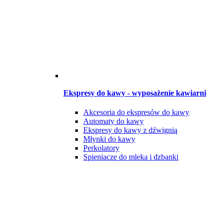
Ekspresy do kawy - wyposażenie kawiarni
Akcesoria do ekspresów do kawy
Automaty do kawy
Ekspresy do kawy z dźwignią
Młynki do kawy
Perkolatory
Spieniacze do mleka i dzbanki