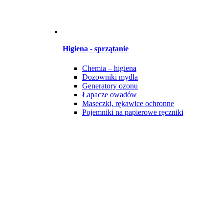
Higiena - sprzątanie
Chemia – higiena
Dozowniki mydła
Generatory ozonu
Łapacze owadów
Maseczki, rękawice ochronne
Pojemniki na papierowe ręczniki