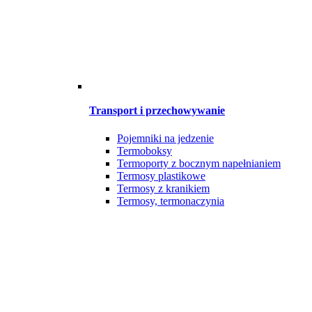
Transport i przechowywanie
Pojemniki na jedzenie
Termoboksy
Termoporty z bocznym napełnianiem
Termosy plastikowe
Termosy z kranikiem
Termosy, termonaczynia