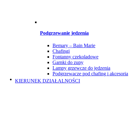
Podgrzewanie jedzenia
Bemary – Bain Marie
Chafingi
Fontanny czekoladowe
Garnki do zupy
Lampy grzewcze do jedzenia
Podgrzewacze pod chafing i akcesoria
KIERUNEK DZIAŁALNOŚCI