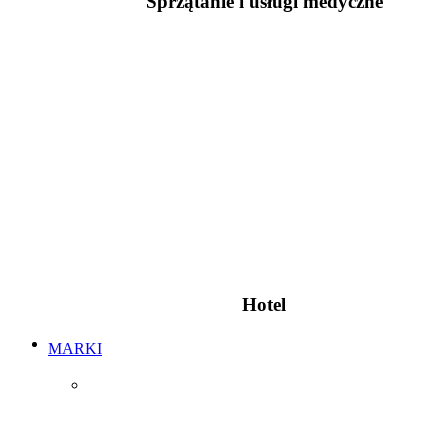
Sprzątanie i usługi medyczne
Hotel
MARKI