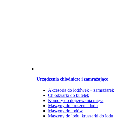
Urządzenia chłodnicze i zamrażające
Akcesoria do lodówek – zamrażarek
Chłodziarki do butelek
Komory do dojrzewania mięsa
Maszyny do kruszenia lodu
Maszyny do lodów
Maszyny do lodu, kruszarki do lodu