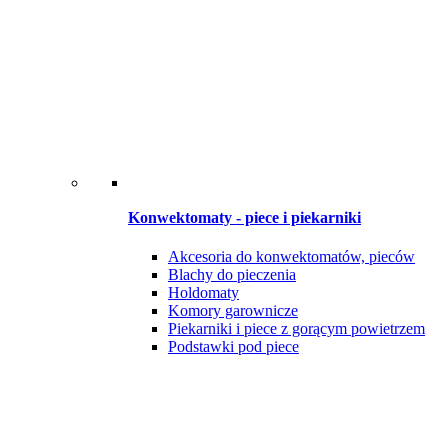
Konwektomaty - piece i piekarniki
Akcesoria do konwektomatów, pieców
Blachy do pieczenia
Holdomaty
Komory garownicze
Piekarniki i piece z gorącym powietrzem
Podstawki pod piece