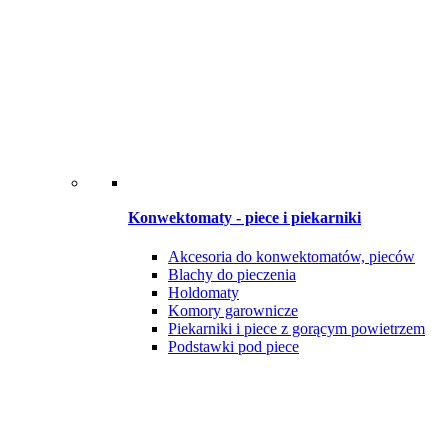
Konwektomaty - piece i piekarniki
Akcesoria do konwektomatów, pieców
Blachy do pieczenia
Holdomaty
Komory garownicze
Piekarniki i piece z gorącym powietrzem
Podstawki pod piece