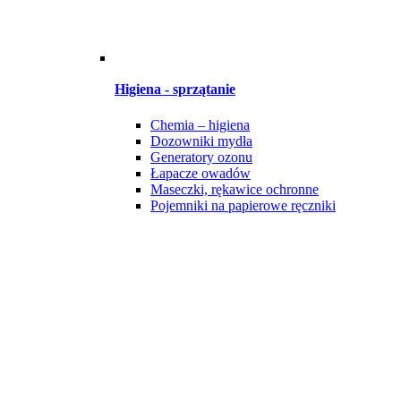
Higiena - sprzątanie
Chemia – higiena
Dozowniki mydła
Generatory ozonu
Łapacze owadów
Maseczki, rękawice ochronne
Pojemniki na papierowe ręczniki