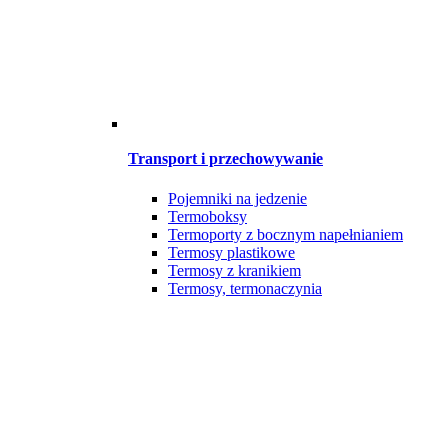
Transport i przechowywanie
Pojemniki na jedzenie
Termoboksy
Termoporty z bocznym napełnianiem
Termosy plastikowe
Termosy z kranikiem
Termosy, termonaczynia