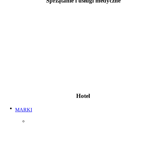
Sprzątanie i usługi medyczne
Hotel
MARKI