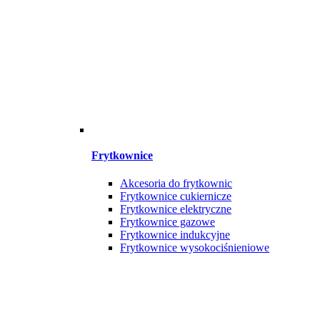
Frytkownice
Akcesoria do frytkownic
Frytkownice cukiernicze
Frytkownice elektryczne
Frytkownice gazowe
Frytkownice indukcyjne
Frytkownice wysokociśnieniowe