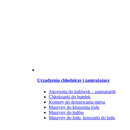
Urządzenia chłodnicze i zamrażające
Akcesoria do lodówek – zamrażarek
Chłodziarki do butelek
Komory do dojrzewania mięsa
Maszyny do kruszenia lodu
Maszyny do lodów
Maszyny do lodu, kruszarki do lodu