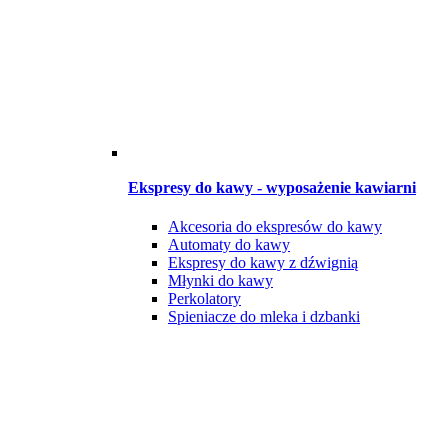
Ekspresy do kawy - wyposażenie kawiarni
Akcesoria do ekspresów do kawy
Automaty do kawy
Ekspresy do kawy z dźwignią
Młynki do kawy
Perkolatory
Spieniacze do mleka i dzbanki