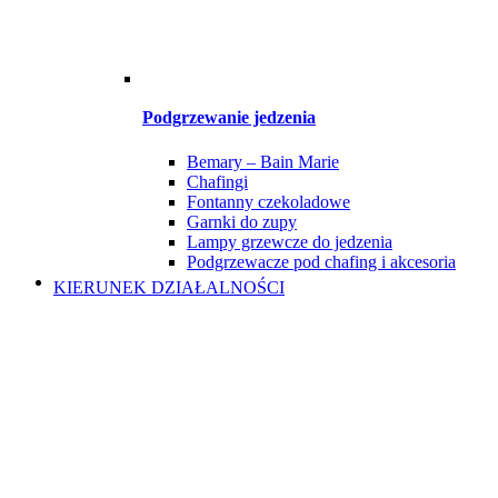
Podgrzewanie jedzenia
Bemary – Bain Marie
Chafingi
Fontanny czekoladowe
Garnki do zupy
Lampy grzewcze do jedzenia
Podgrzewacze pod chafing i akcesoria
KIERUNEK DZIAŁALNOŚCI