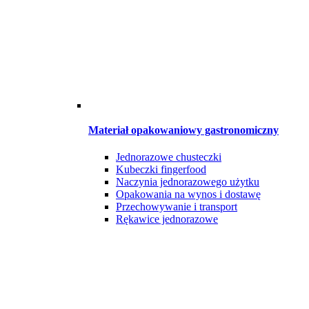
Materiał opakowaniowy gastronomiczny
Jednorazowe chusteczki
Kubeczki fingerfood
Naczynia jednorazowego użytku
Opakowania na wynos i dostawę
Przechowywanie i transport
Rękawice jednorazowe