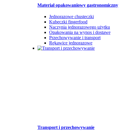
Materiał opakowaniowy gastronomiczny
Jednorazowe chusteczki
Kubeczki fingerfood
Naczynia jednorazowego użytku
Opakowania na wynos i dostawę
Przechowywanie i transport
Rękawice jednorazowe
Transport i przechowywanie