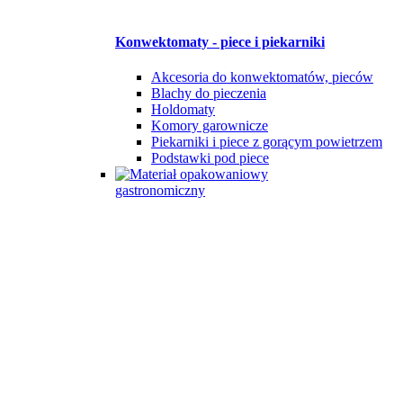
Konwektomaty - piece i piekarniki
Akcesoria do konwektomatów, pieców
Blachy do pieczenia
Holdomaty
Komory garownicze
Piekarniki i piece z gorącym powietrzem
Podstawki pod piece