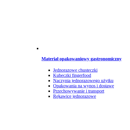
Materiał opakowaniowy gastronomiczny
Jednorazowe chusteczki
Kubeczki fingerfood
Naczynia jednorazowego użytku
Opakowania na wynos i dostawę
Przechowywanie i transport
Rękawice jednorazowe