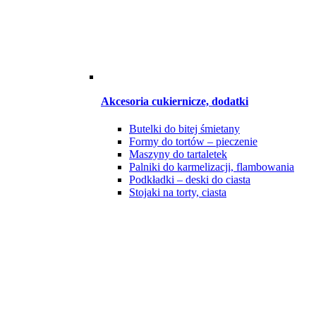
Akcesoria cukiernicze, dodatki
Butelki do bitej śmietany
Formy do tortów – pieczenie
Maszyny do tartaletek
Palniki do karmelizacji, flambowania
Podkładki – deski do ciasta
Stojaki na torty, ciasta