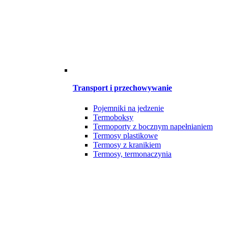
Transport i przechowywanie
Pojemniki na jedzenie
Termoboksy
Termoporty z bocznym napełnianiem
Termosy plastikowe
Termosy z kranikiem
Termosy, termonaczynia